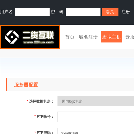
用户名:
密 码:
注册
首页
域名注册
虚拟主机
云
服务器配置
*
选择数据机房：
*
FTP帐号：
*
FTP密码：