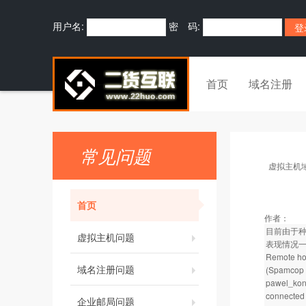
用户名:
密 码:
首页
域名注册
常见问题
虚拟主机
首页
作者：
目前由于
虚拟主机问题
表现情况
Remote hos
域名注册问题
(Spamcop 
pawel_ko
connected 
企业邮局问题