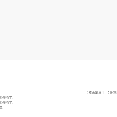
【 双击滚屏 】 【
推荐
经没有了。
经没有了。
章