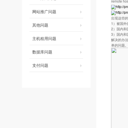
remote hos
http://
网站推广问题
http://p
出现这些
1）被国外
其他问题
2）国内
3）国内和
主机租用问题
解决的办法
单的问题
数据库问题
支付问题