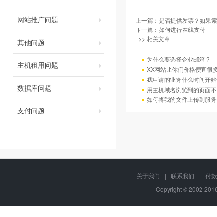
网站推广问题
上一篇：
是否提供发票？如果索
下一篇：
如何进行在线支付
>> 相关文章
其他问题
为什么要选择企业邮箱 ?
主机租用问题
XX网站比你们价格便宜很
我申请的业务什么时间开始
数据库问题
用主机域名浏览到的页面不
如何将我的文件上传到服务
支付问题
关于我们
|
联系我们
|
付款
Copyright © 2002-20