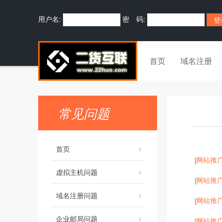
用户名:
密 码:
首页
域名注册
常见问题
首页
网站推
[
虚拟主机问题
网站推
[
域名注册问题
网站推
[
企业邮局问题
网站推
[