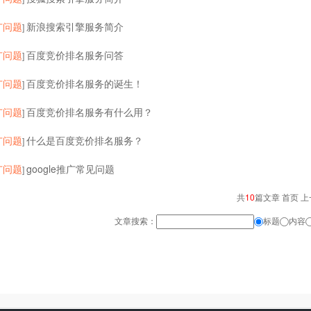
广问题
新浪搜索引擎服务简介
]
广问题
百度竞价排名服务问答
]
广问题
百度竞价排名服务的诞生！
]
广问题
百度竞价排名服务有什么用？
]
广问题
什么是百度竞价排名服务？
]
广问题
google推广常见问题
]
共
10
篇文章 首页 上
文章搜索：
标题
内容